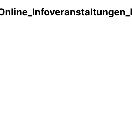
Online_Infoveranstaltunge